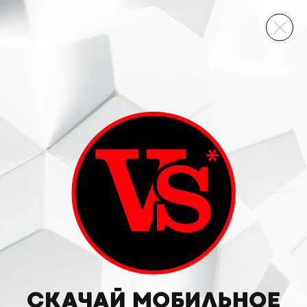
ВИННЫЙ СКЛАД