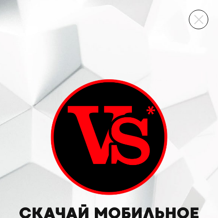
ВИННЫЙ СКЛАД