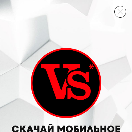
ВИННЫЙ СКЛАД