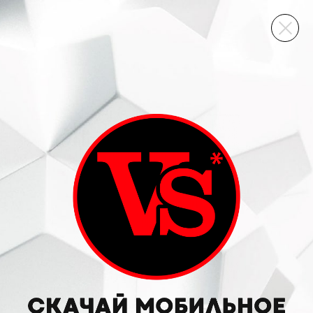
ВИННЫЙ СКЛАД