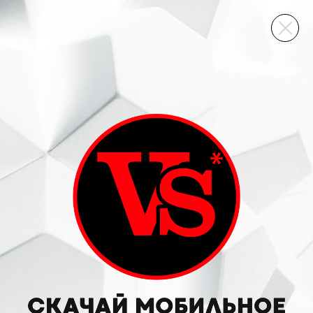
ВИННЫЙ СКЛАД