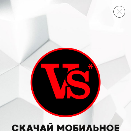
ВИННЫЙ СКЛАД