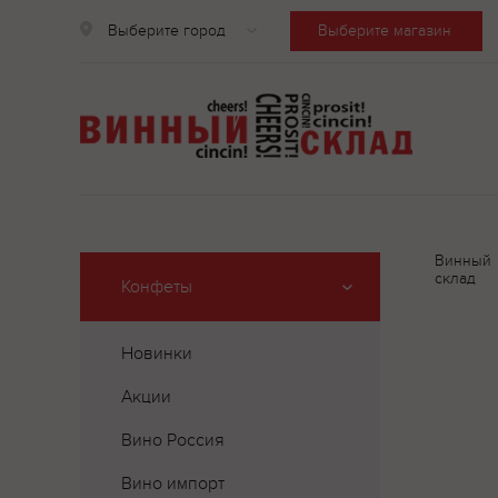
Выберите город
Выберите магазин
Винный
склад
Конфеты
Новинки
Акции
Вино Россия
Вино импорт