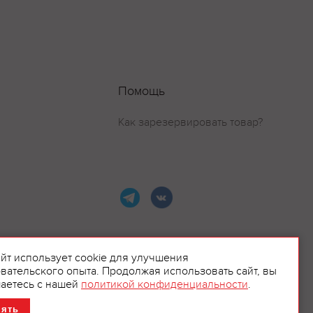
Помощь
Как зарезервировать товар?
айт использует cookie для улучшения
вательского опыта. Продолжая использовать сайт, вы
ламой.
аетесь с нашей
политикой конфиденциальности
.
нять