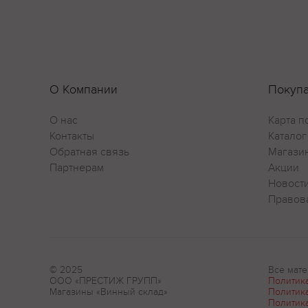
О Компании
Покуп
О нас
Карта п
Контакты
Каталог
Обратная связь
Магази
Партнерам
Акции
Новост
Правов
© 2025
Все мате
ООО «ПРЕСТИЖ ГРУПП»
Политик
Магазины «Винный склад»
Политик
Политик