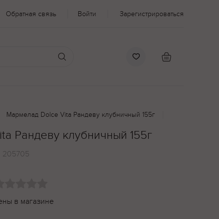
Обратная связь
Войти
Зарегистрироваться
Мармелад Dolce Vita Рандеву клубничный 155г
ta Рандеву клубничный 155г
:
205705
ены в магазине