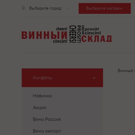
Выберите город
Выберите магазин
Винный 
Конфеты
Новинки
Акции
Вино Россия
Вино импорт