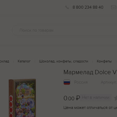
8 800 234 88 40
склад
Каталог
Шоколад, конфеты, сладости
Конфеты
Мармелад Dolce Vi
Россия
Артикул
0
₽
Нет в наличии
.00
Цена может отличаться от ц