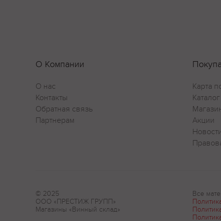
О Компании
Покуп
О нас
Карта п
Контакты
Каталог
Обратная связь
Магази
Партнерам
Акции
Новост
Правов
© 2025
Все мате
ООО «ПРЕСТИЖ ГРУПП»
Политик
Магазины «Винный склад»
Политик
Политик