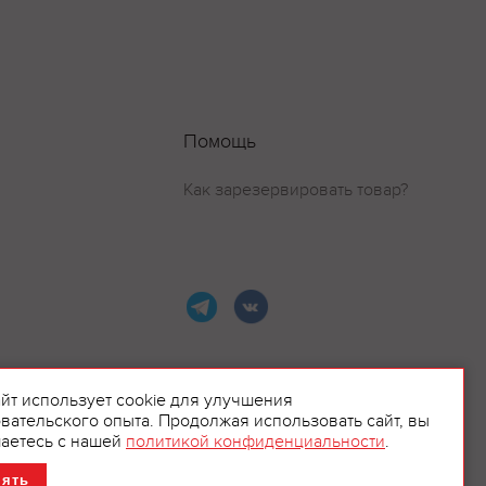
Помощь
Как зарезервировать товар?
айт использует cookie для улучшения
вательского опыта. Продолжая использовать сайт, вы
ламой.
аетесь с нашей
политикой конфиденциальности
.
нять