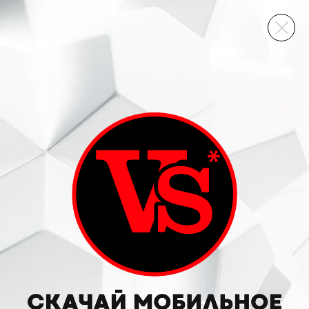
ВИННЫЙ СКЛАД