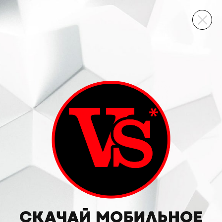
ВИННЫЙ СКЛАД