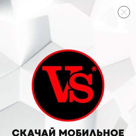
ВИННЫЙ СКЛАД