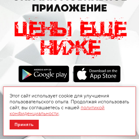
Этот сайт использует cookie для улучшения
пользовательского опыта. Продолжая использовать
сайт, вы соглашаетесь с нашей
политикой
конфиденциальности
.
Принять