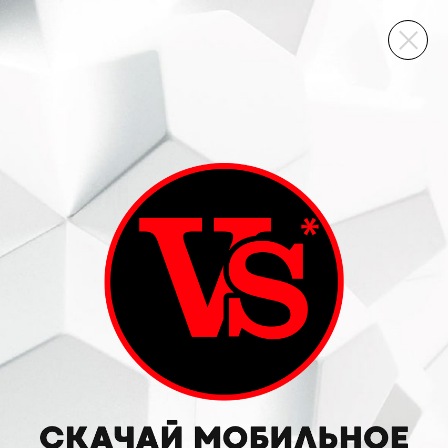
ВИННЫЙ СКЛАД