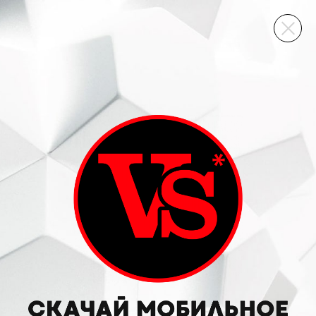
ВИННЫЙ СКЛАД