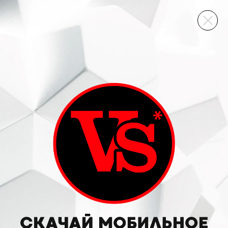
ВИННЫЙ СКЛАД