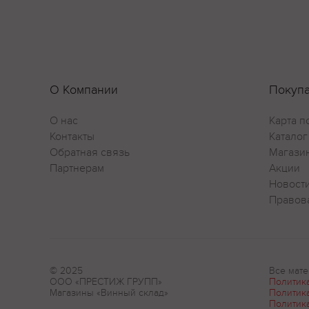
О Компании
Покуп
О нас
Карта п
Контакты
Каталог
Обратная связь
Магази
Партнерам
Акции
Новост
Правов
© 2025
Все мате
ООО «ПРЕСТИЖ ГРУПП»
Политик
Магазины «Винный склад»
Политик
Политик