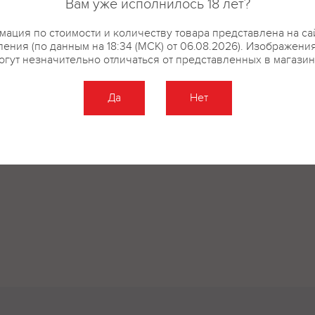
Вам уже исполнилось 18 лет?
ация по стоимости и количеству товара представлена на са
ения (по данным на 18:34 (МСК) от 06.08.2026). Изображени
огут незначительно отличаться от представленных в магазин
Да
Нет