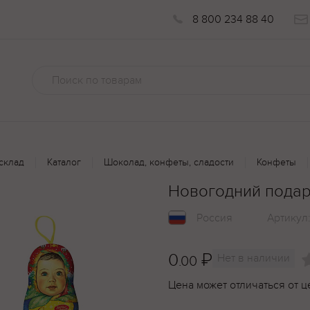
8 800 234 88 40
склад
Каталог
Шоколад, конфеты, сладости
Конфеты
Новогодний подар
Россия
Артикул
0
₽
Нет в наличии
.00
Цена может отличаться от ц