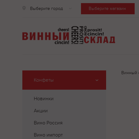
Выберите город
Выберите магазин
Винный 
Конфеты
Новинки
Акции
Вино Россия
Вино импорт