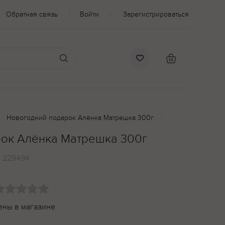
Обратная связь
Войти
Зарегистрироваться
Новогодний подарок Алёнка Матрешка 300г
ок Алёнка Матрешка 300г
:
229494
ены в магазине