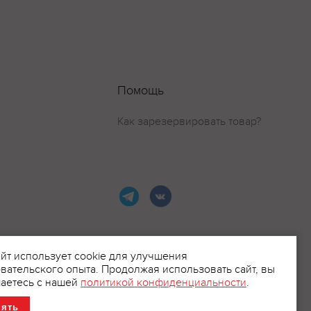
Помощь
Как зарезервировать товар?
айт использует cookie для улучшения
вательского опыта. Продолжая использовать сайт, вы
ламой.
аетесь с нашей
политикой конфиденциальности
.
нять