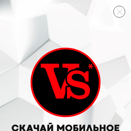
ВИННЫЙ СКЛАД