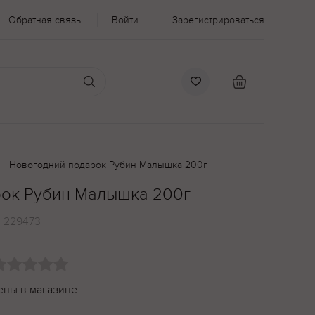
Обратная связь
Войти
Зарегистрироваться
Новогодний подарок Рубин Малышка 200г
рок Рубин Малышка 200г
:
229473
ены в магазине