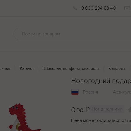
8 800 234 88 40
склад
Каталог
Шоколад, конфеты, сладости
Конфеты
Новогодний пода
Россия
Артикул
0
₽
Нет в наличии
.00
Цена может отличаться от ц