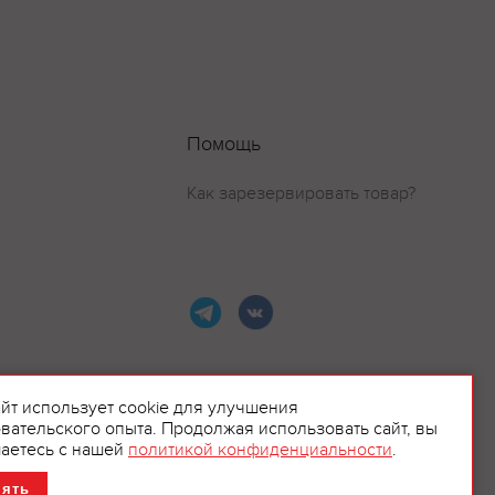
Помощь
Как зарезервировать товар?
айт использует cookie для улучшения
вательского опыта. Продолжая использовать сайт, вы
ламой.
аетесь с нашей
политикой конфиденциальности
.
нять