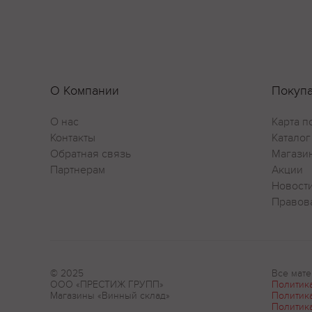
О Компании
Покуп
О нас
Карта п
Контакты
Каталог
Обратная связь
Магази
Партнерам
Акции
Новост
Правов
© 2025
Все мате
ООО «ПРЕСТИЖ ГРУПП»
Политик
Магазины «Винный склад»
Политик
Политик