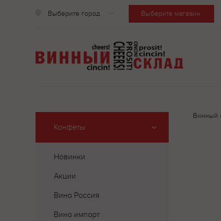
Выберите город
Выберите магазин
Винный 
Конфеты
Новинки
Акции
Вино Россия
Вино импорт