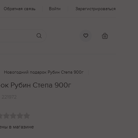
Обратная связь
Войти
Зарегистрироваться
Новогодний подарок Рубин Степа 900г
ок Рубин Степа 900г
:
221972
ены в магазине