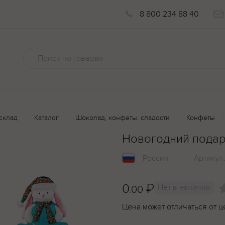
8 800 234 88 40
склад
Каталог
Шоколад, конфеты, сладости
Конфеты
Новогодний подар
Россия
Артикул
0
₽
Нет в наличии
.00
Цена может отличаться от ц