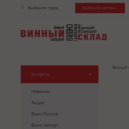
Выберите город
Выберите магазин
Винный 
Конфеты
Новинки
Акции
Вино Россия
Вино импорт