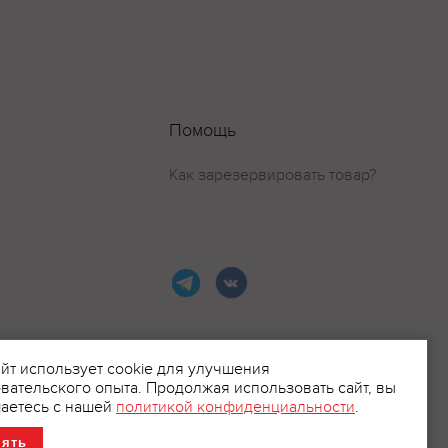
Помощь
Как зарезервировать товар?
айт использует cookie для улучшения
вательского опыта. Продолжая использовать сайт, вы
ламой.
аетесь с нашей
политикой конфиденциальности
.
нять