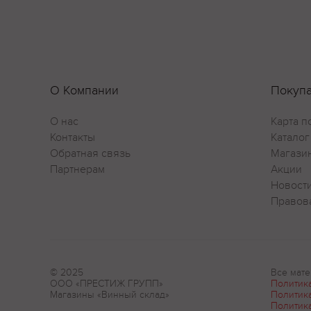
О Компании
Покуп
О нас
Карта п
Контакты
Каталог
Обратная связь
Магази
Партнерам
Акции
Новост
Правов
© 2025
Все мате
ООО «ПРЕСТИЖ ГРУПП»
Политик
Магазины «Винный склад»
Политик
Политик