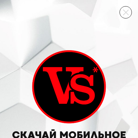
ВИННЫЙ СКЛАД