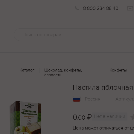
8 800 234 88 40
Каталог
Шоколад, конфеты,
Конфеты
сладости
Пастила яблочная
Россия
Артикул
0
₽
Нет в наличии
.00
Цена может отличаться от ц