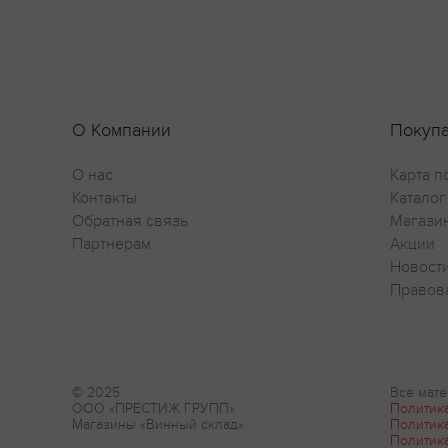
О Компании
Покуп
О нас
Карта п
Контакты
Каталог
Обратная связь
Магази
Партнерам
Акции
Новост
Правов
© 2025
Все мате
ООО «ПРЕСТИЖ ГРУПП»
Политик
Магазины «Винный склад»
Политик
Политик