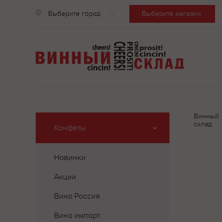
Выберите город
Выберите магазин
Винный
склад
Конфеты
Новинки
Акции
Вино Россия
Вино импорт