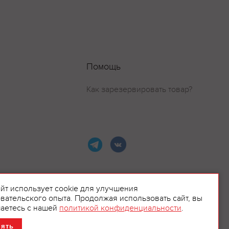
Помощь
Как зарезервировать товар?
айт использует cookie для улучшения
вательского опыта. Продолжая использовать сайт, вы
ламой.
аетесь с нашей
политикой конфиденциальности
.
нять