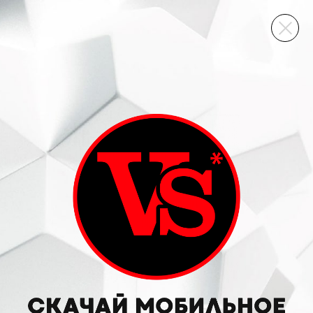
ВИННЫЙ СКЛАД