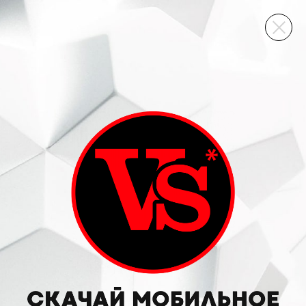
ВИННЫЙ СКЛАД