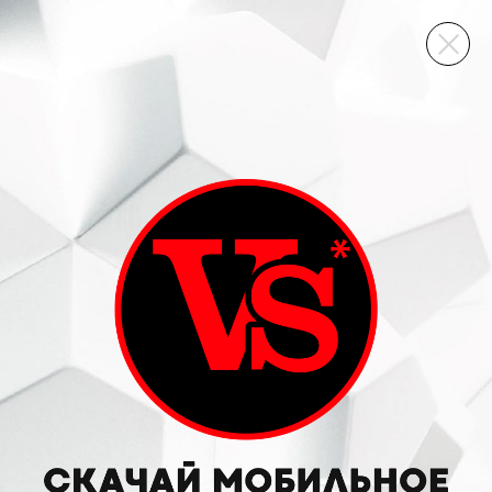
ВИННЫЙ СКЛАД