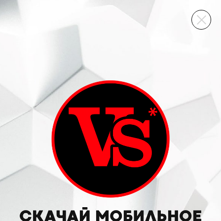
ВИННЫЙ СКЛАД