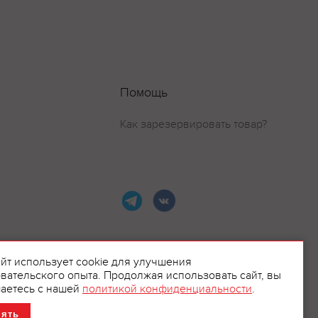
Помощь
Как зарезервировать товар?
айт использует cookie для улучшения
вательского опыта. Продолжая использовать сайт, вы
ламой.
аетесь с нашей
политикой конфиденциальности
.
нять