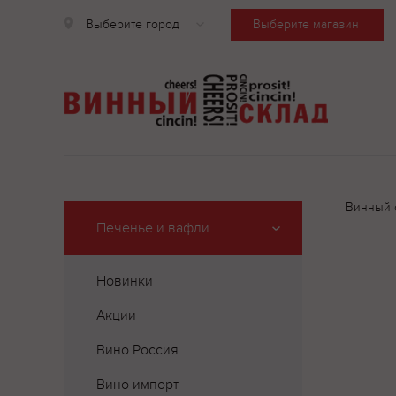
Выберите город
Выберите магазин
Винный 
Печенье и вафли
Новинки
Акции
Вино Россия
Вино импорт