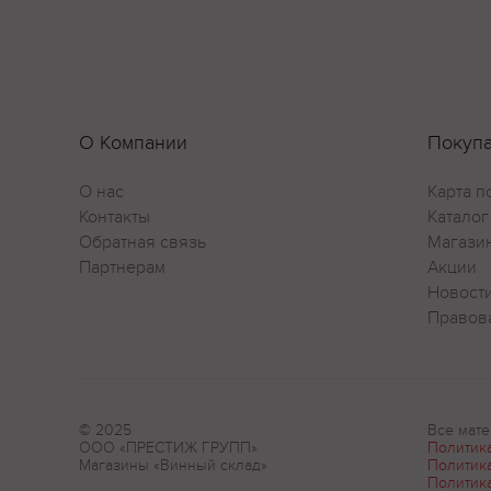
О Компании
Покуп
О нас
Карта п
Контакты
Каталог
Обратная связь
Магази
Партнерам
Акции
Новост
Правов
© 2025
Все мате
ООО «ПРЕСТИЖ ГРУПП»
Политик
Магазины «Винный склад»
Политик
Политик