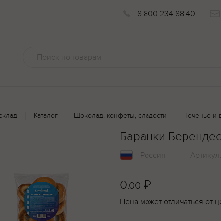
8 800 234 88 40
склад
Каталог
Шоколад, конфеты, сладости
Печенье и 
Баранки Берендее
Россия
Артикул
0
₽
.00
Цена может отличаться от ц