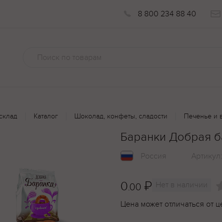
8 800 234 88 40
склад
Каталог
Шоколад, конфеты, сладости
Печенье и 
Баранки Добрая б
Россия
Артикул
0
₽
Нет в наличии
.00
Цена может отличаться от ц