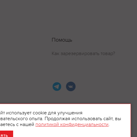
Помощь
Как зарезервировать товар?
айт использует cookie для улучшения
вательского опыта. Продолжая использовать сайт, вы
ламой.
аетесь с нашей
политикой конфиденциальности
.
нять