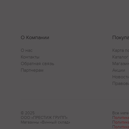
О Компании
Покуп
О нас
Карта п
Контакты
Каталог
Обратная связь
Магази
Партнерам
Акции
Новост
Правов
© 2025
Все мате
ООО «ПРЕСТИЖ ГРУПП»
Политик
Магазины «Винный склад»
Политик
Политик