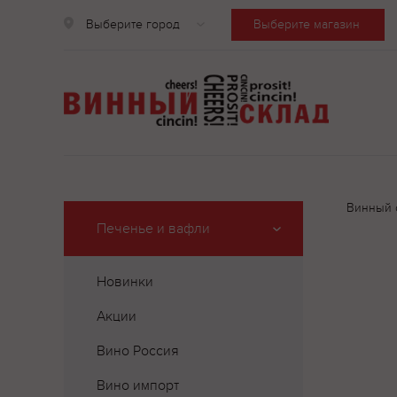
Выберите город
Выберите магазин
Винный 
Печенье и вафли
Новинки
Акции
Вино Россия
Вино импорт