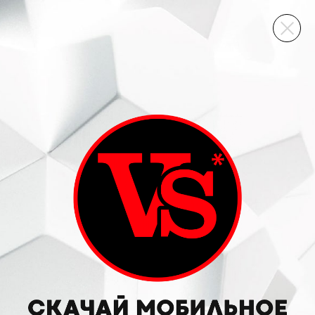
ВИННЫЙ СКЛАД