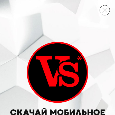
ВИННЫЙ СКЛАД