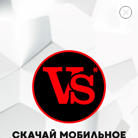
ВИННЫЙ СКЛАД