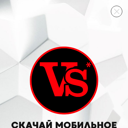
ВИННЫЙ СКЛАД