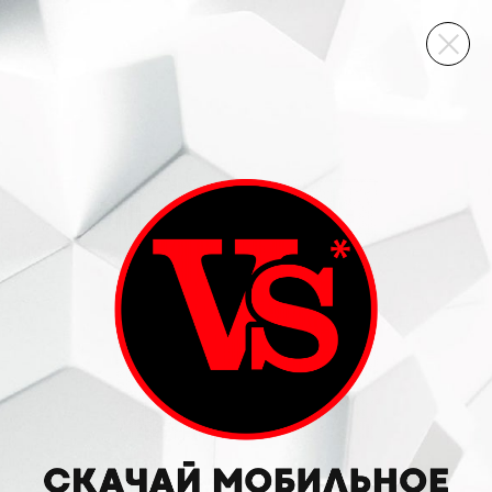
ВИННЫЙ СКЛАД