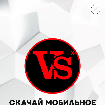
ВИННЫЙ СКЛАД