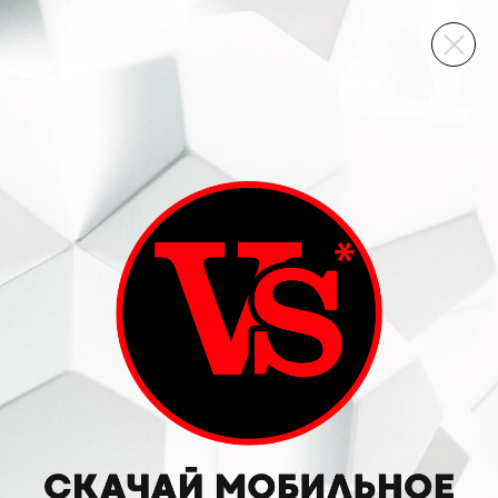
ВИННЫЙ СКЛАД