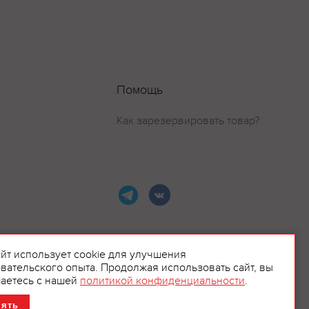
Помощь
Как зарезервировать товар?
айт использует cookie для улучшения
вательского опыта. Продолжая использовать сайт, вы
ламой.
аетесь с нашей
политикой конфиденциальности
.
нять