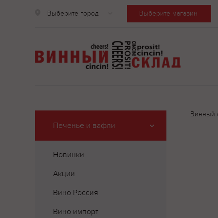
Выберите город
Выберите магазин
Винный 
Печенье и вафли
Новинки
Акции
Вино Россия
Вино импорт