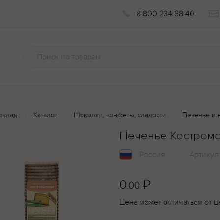
8 800 234 88 40
склад
Каталог
Шоколад, конфеты, сладости
Печенье и 
Печенье Костромс
Россия
Артикул
0
₽
.00
Цена может отличаться от ц