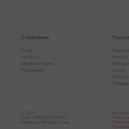
О Компании
Покуп
О нас
Карта п
Контакты
Каталог
Обратная связь
Магази
Партнерам
Акции
Новост
Правов
© 2025
Все мате
ООО «ПРЕСТИЖ ГРУПП»
Политик
Магазины «Винный склад»
Политик
Политик