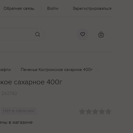
Обратная связь
Войти
Зарегистрироваться
вафли
Печенье Костромское сахарное 400г
кое сахарное 400г
:
242792
Нет в наличии
ены в магазине