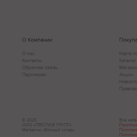
О Компании
Покуп
О нас
Карта п
Контакты
Каталог
Обратная связь
Магази
Партнерам
Акции
Новост
Правов
© 2025
Все мате
ООО «ПРЕСТИЖ ГРУПП»
Политик
Магазины «Винный склад»
Политик
Политик