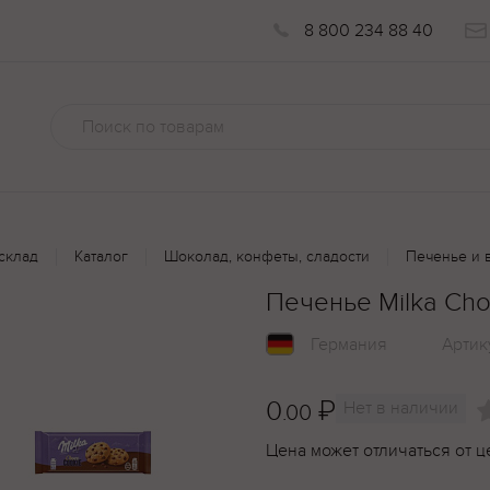
8 800 234 88 40
склад
Каталог
Шоколад, конфеты, сладости
Печенье и 
Печенье Milka Cho
Германия
Артик
0
₽
Нет в наличии
.00
Цена может отличаться от ц