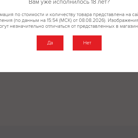
Вам уже исполнилось 18 лет?
ация по стоимости и количеству товара представлена на са
ения (по данным на 15:54 (МСК) от 08.08.2026). Изображени
огут незначительно отличаться от представленных в магазин
Да
Нет