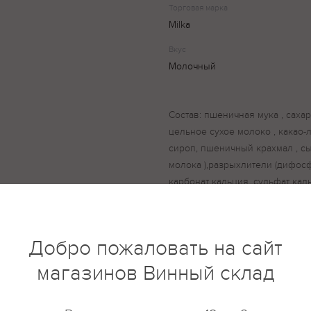
Торговая марка
Milka
Вкус
Молочный
Состав: пшеничная мука , сахар
цельное сухое молоко , какао-
сироп, пшеничный крахмал , с
молока ),разрыхлители (дифосф
карбонат кальция, сульфат каль
лецитин ), соль, ароматы, пор
содержать яйцо и орехи.
Добро пожаловать на сайт
магазинов Винный склад
купить?
Описание
Отзывы