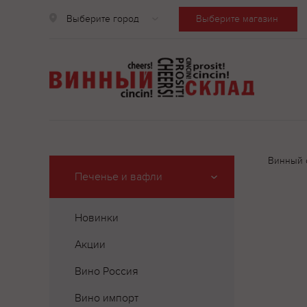
Выберите город
Выберите магазин
Винный 
Печенье и вафли
Новинки
Акции
Вино Россия
Вино импорт