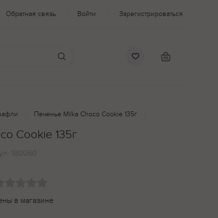
Обратная связь
Войти
Зарегистрироваться
вафли
Печенье Milka Choco Cookie 135г
co Cookie 135г
ул:
180060
ены в магазине