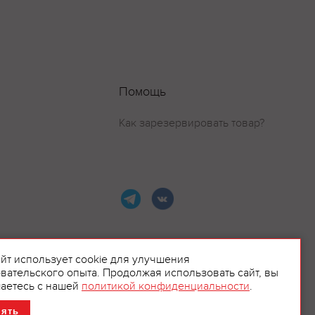
Помощь
Как зарезервировать товар?
айт использует cookie для улучшения
вательского опыта. Продолжая использовать сайт, вы
ламой.
аетесь с нашей
политикой конфиденциальности
.
нять