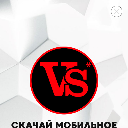
ВИННЫЙ СКЛАД