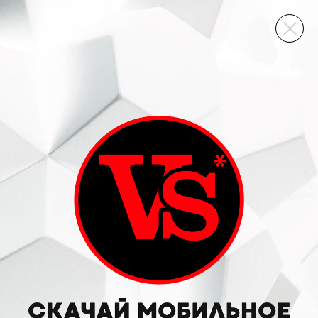
ВИННЫЙ СКЛАД