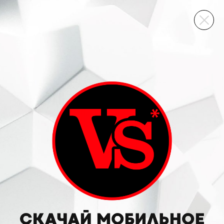
ВИННЫЙ СКЛАД