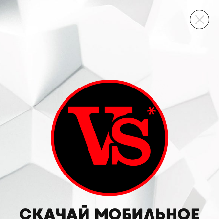
ВИННЫЙ СКЛАД