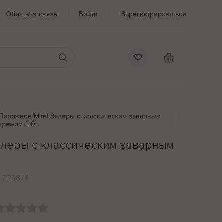
Обратная связь
Войти
Зарегистрироваться
Пирожное Mirel Эклеры с классическим заварным
кремом 210г
клеры с классическим заварным
:
229876