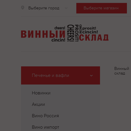
Выберите город
Выберите магазин
Винный
склад
Печенье и вафли
Новинки
Акции
Вино Россия
Вино импорт