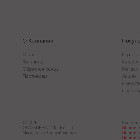
О Компании
Покуп
О нас
Карта п
Контакты
Каталог
Обратная связь
Магази
Партнерам
Акции
Новост
Правов
© 2025
Все мате
ООО «ПРЕСТИЖ ГРУПП»
Политик
Магазины «Винный склад»
Политик
Политик