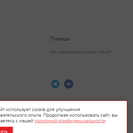
Помощь
Как зарезервировать товар?
айт использует cookie для улучшения
вательского опыта. Продолжая использовать сайт, вы
ламой.
аетесь с нашей
политикой конфиденциальности
.
нять