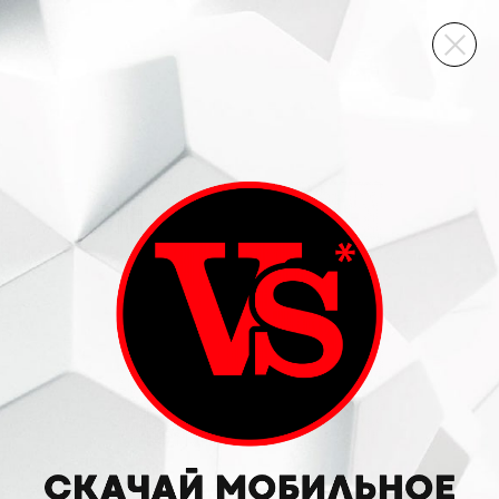
ВИННЫЙ СКЛАД