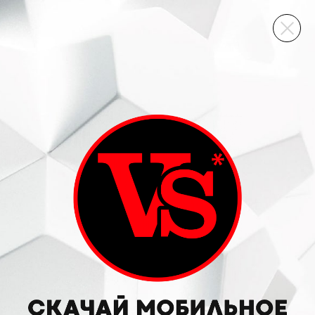
ВИННЫЙ СКЛАД