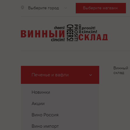
Выберите город
Выберите магазин
Винный
склад
Печенье и вафли
Новинки
Акции
Вино Россия
Вино импорт