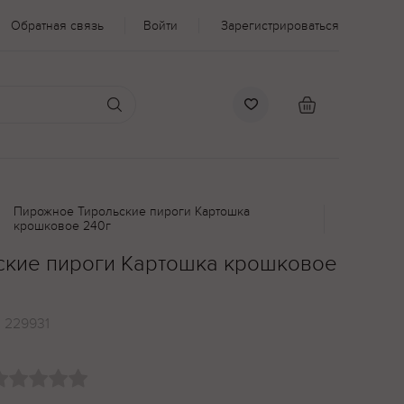
Обратная связь
Войти
Зарегистрироваться
Пирожное Тирольские пироги Картошка
крошковое 240г
ские пироги Картошка крошковое
:
229931