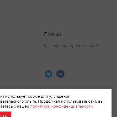
Помощь
Как зарезервировать товар?
айт использует cookie для улучшения
вательского опыта. Продолжая использовать сайт, вы
ламой.
аетесь с нашей
политикой конфиденциальности
.
нять