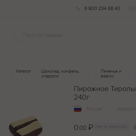
8 800 234 88 40
Каталог
Шоколад, конфеты,
Печенье и
сладости
вафли
Пирожное Тироль
240г
Россия
Артикул
0
₽
Нет в наличии
.00