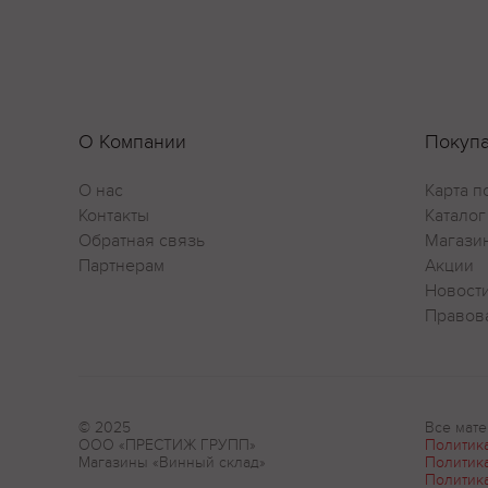
О Компании
Покуп
О нас
Карта п
Контакты
Каталог
Обратная связь
Магази
Партнерам
Акции
Новост
Правов
© 2025
Все мате
ООО «ПРЕСТИЖ ГРУПП»
Политик
Магазины «Винный склад»
Политик
Политик