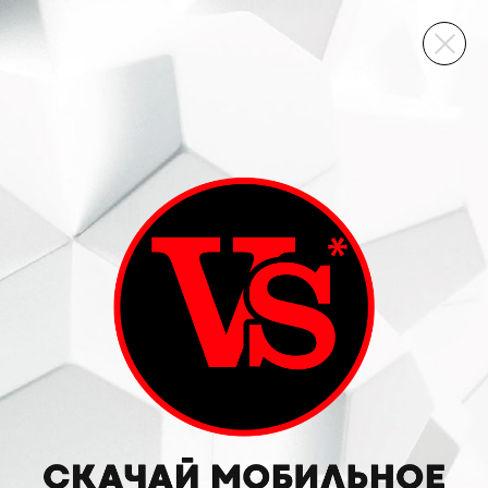
ВИННЫЙ СКЛАД