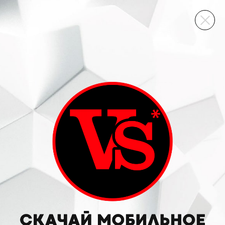
ВИННЫЙ СКЛАД