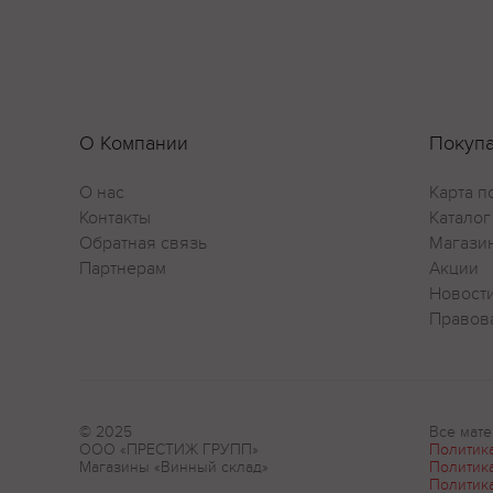
О Компании
Покуп
О нас
Карта п
Контакты
Каталог
Обратная связь
Магази
Партнерам
Акции
Новост
Правов
© 2025
Все мате
ООО «ПРЕСТИЖ ГРУПП»
Политик
Магазины «Винный склад»
Политик
Политик