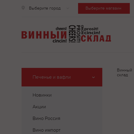
Выберите город
Выберите магазин
Винный
склад
Печенье и вафли
Новинки
Акции
Вино Россия
Вино импорт