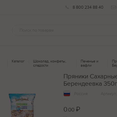
8 800 234 88 40
Каталог
Шоколад, конфеты,
Печенье и
Пр
сладости
вафли
Бе
Пряники Сахарные
Берендеевка 350
Россия
Артикул
0
₽
.00