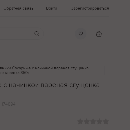
Обратная связь
Войти
Зарегистрироваться
яники Сахарные с начинкой вареная сгущенка
рендеевка 350г
 с начинкой вареная сгущенка
г
:
174894