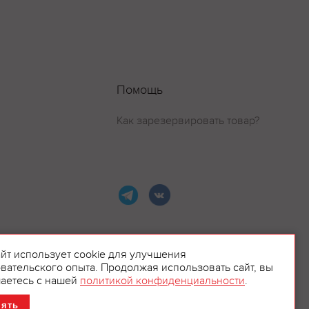
Помощь
Как зарезервировать товар?
айт использует cookie для улучшения
вательского опыта. Продолжая использовать сайт, вы
ламой.
аетесь с нашей
политикой конфиденциальности
.
нять