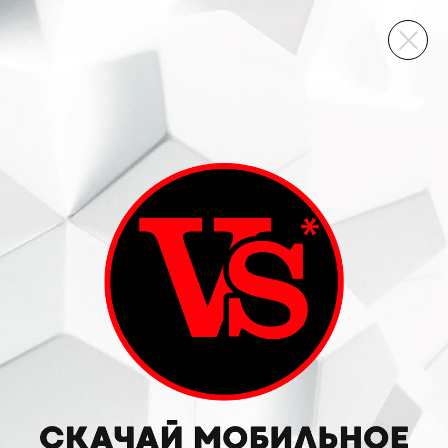
ВИННЫЙ СКЛАД