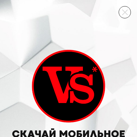
ВИННЫЙ СКЛАД