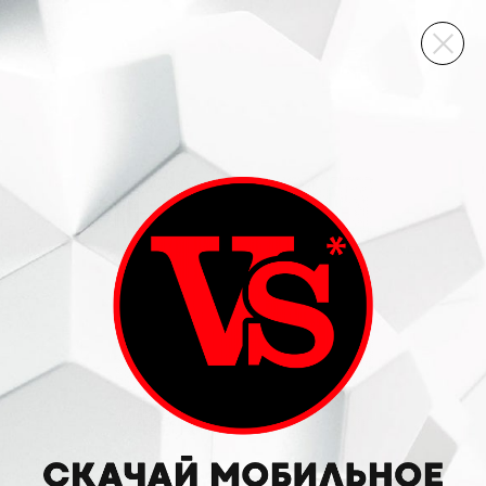
ВИННЫЙ СКЛАД