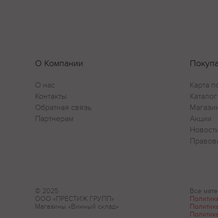
О Компании
Покуп
О нас
Карта п
Контакты
Каталог
Обратная связь
Магази
Партнерам
Акции
Новост
Правов
© 2025
Все мате
ООО «ПРЕСТИЖ ГРУПП»
Политик
Магазины «Винный склад»
Политик
Политик