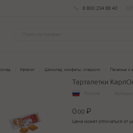
8 800 234 88 40
склад
Каталог
Шоколад, конфеты, сладости
Печенье и 
Тарталетки КарлО
Россия
Артикул
0
₽
.00
Цена может отличаться от ц