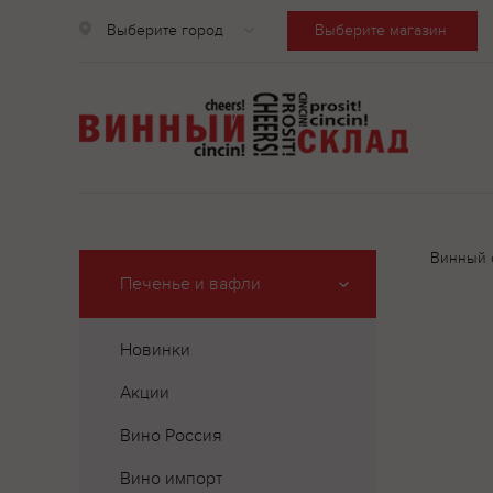
Выберите город
Выберите магазин
Винный 
Печенье и вафли
Новинки
Акции
Вино Россия
Вино импорт