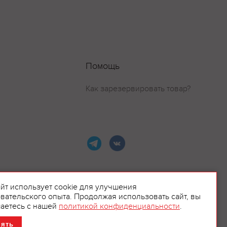
Помощь
Как зарезервировать товар?
айт использует cookie для улучшения
вательского опыта. Продолжая использовать сайт, вы
ламой.
аетесь с нашей
политикой конфиденциальности
.
нять