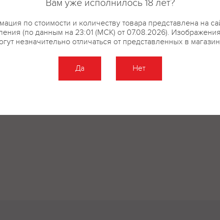
Вам уже исполнилось 18 лет?
ация по стоимости и количеству товара представлена на са
ения (по данным на 23:01 (МСК) от 07.08.2026). Изображени
огут незначительно отличаться от представленных в магазин
Да
Нет
Оставить отзыв